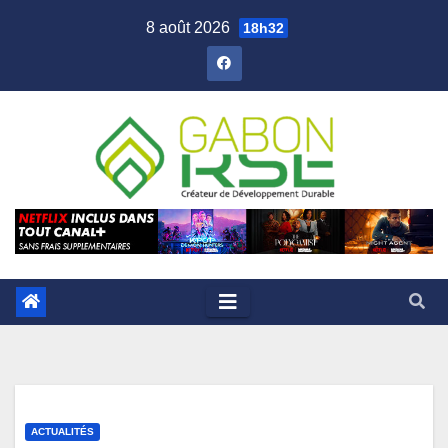
8 août 2026
18h32
ACTUALITÉS