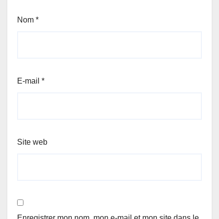
Nom
*
E-mail
*
Site web
Enregistrer mon nom, mon e-mail et mon site dans le