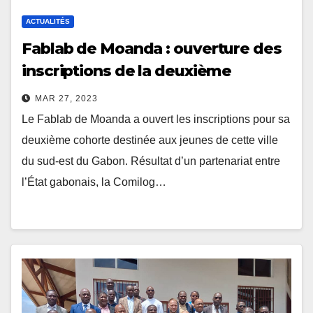
ACTUALITÉS
Fablab de Moanda : ouverture des
inscriptions de la deuxième
cohorte
MAR 27, 2023
Le Fablab de Moanda a ouvert les inscriptions pour sa
deuxième cohorte destinée aux jeunes de cette ville
du sud-est du Gabon. Résultat d’un partenariat entre
l’État gabonais, la Comilog…