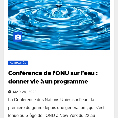
ACTUALITÉS
Conférence de l’ONU sur l’eau :
donner vie à un programme
d’action pour l’eau
MAR 29, 2023
La Conférence des Nations Unies sur l’eau -la
première du genre depuis une génération-, qui s’est
tenue au Siège de l’ONU à New York du 22 au