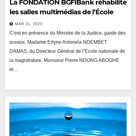
La FONDATION BGFIBank réhabilite
les salles multimédias de l’École
Nationale de la Magistrature
MAR 31, 2023
C’est en présence du Ministre de la Justice, garde des
sceaux, Madame Erlyne Antonela NDEMBET
DAMAS, du Directeur Général de l’Ecole nationale de
la magistrature, Monsieur Pierre NDONG ABOGHE
et…