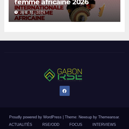
femme africaine 2026
JUIL 31, 2026
Proudly powered by WordPress
|
Theme: Newsup by
Themeansar
.
ACTUALITÉS
RSE/ODD
FOCUS
INTERVIEWS