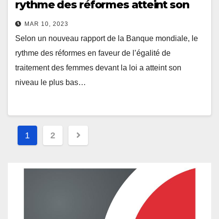
rythme des réformes atteint son
niveau le plus bas en 20 ans
MAR 10, 2023
Selon un nouveau rapport de la Banque mondiale, le
rythme des réformes en faveur de l’égalité de
traitement des femmes devant la loi a atteint son
niveau le plus bas…
1
2