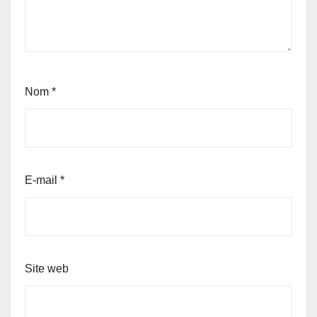
Nom
*
E-mail
*
Site web