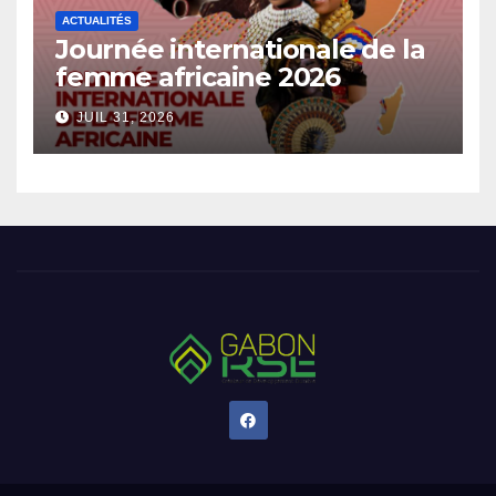
ACTUALITÉS
Journée internationale de la
femme africaine 2026
JUIL 31, 2026