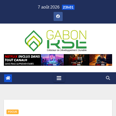
7 août 2026
23h01
FOCUS