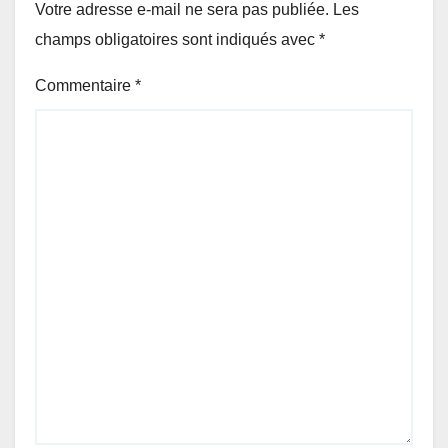
Votre adresse e-mail ne sera pas publiée.
Les
champs obligatoires sont indiqués avec
*
Commentaire
*