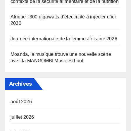
contexte de la sécurité alimentaire et de la nutrition
Afrique : 300 gigawatts d’électricité à injecter d’ici
2030
Journée internationale de la femme africaine 2026
Moanda, la musique trouve une nouvelle scène
avec la MANGOMBI Music School
Archives
août 2026
juillet 2026