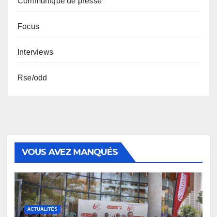
Communiqué de presse
Focus
Interviews
Rse/odd
VOUS AVEZ MANQUÉS
ACTUALITÉS