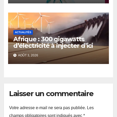
femmes et des filles dans le
contexte de la sécurité
alimentaire et de la nutrition
ACTUALITÉS
Afrique : 300 gigawatts
d’électricité à injecter d’ici
2030
AOÛT 3, 2026
Laisser un commentaire
Votre adresse e-mail ne sera pas publiée.
Les
champs obligatoires sont indiqués avec
*