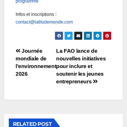
programme
Infos et inscriptions :
contact@latitudemonde.com
Journée
La FAO lance de
mondiale de
nouvelles initiatives
l’environnement
pour inclure et
2026
soutenir les jeunes
entrepreneurs
RELATED POST