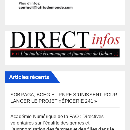
Articles récents
SOBRAGA, BCEG ET PNPE S’UNISSENT POUR
LANCER LE PROJET «ÉPICERIE 241 »
Académie Numérique de la FAO : Directives
volontaires sur l’égalité des genres et
l’autonomisation des femmes et des filles dans le