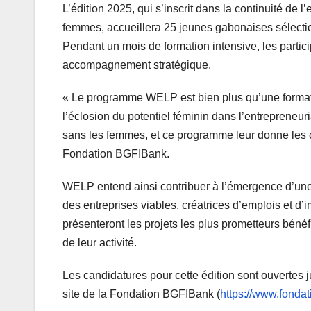
L’édition 2025, qui s’inscrit dans la continuité d
femmes, accueillera 25 jeunes gabonaises sélectionne
Pendant un mois de formation intensive, les particip
accompagnement stratégique.
« Le programme WELP est bien plus qu’une formation.
l’éclosion du potentiel féminin dans l’entrepreneu
sans les femmes, et ce programme leur donne les c
Fondation BGFIBank.
WELP entend ainsi contribuer à l’émergence d’une
des entreprises viables, créatrices d’emplois et d’im
présenteront les projets les plus prometteurs béné
de leur activité.
Les candidatures pour cette édition sont ouvertes j
site de la Fondation BGFIBank (
https://www.fonda