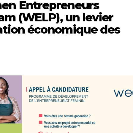
n Entrepreneurs
am (WELP), un levier
ation économique des