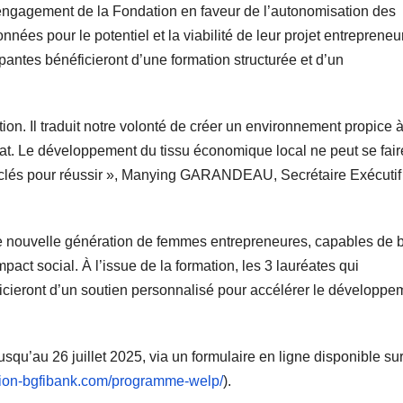
e l’engagement de la Fondation en faveur de l’autonomisation des
́es pour le potentiel et la viabilité de leur projet entrepreneur
antes bénéficieront d’une formation structurée et d’un
 Il traduit notre volonté de créer un environnement propice a
riat. Le développement du tissu économique local ne peut se fair
lés pour réussir », Manying GARANDEAU, Secrétaire Exécutif
 nouvelle génération de femmes entrepreneures, capables de ba
pact social. À l’issue de la formation, les 3 lauréates qui
ficieront d’un soutien personnalisé pour accélérer le développ
usqu’au 26 juillet 2025, via un formulaire en ligne disponible sur
tion-bgfibank.com/programme-welp/
).