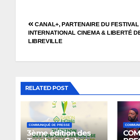
CANAL+, PARTENAIRE DU FESTIVAL
INTERNATIONAL CINEMA & LIBERTÉ D
LIBREVILLE
RELATED POST
COMMUNIQUÉ DE PRESSE
COMMUNI
3ème édition des
COM