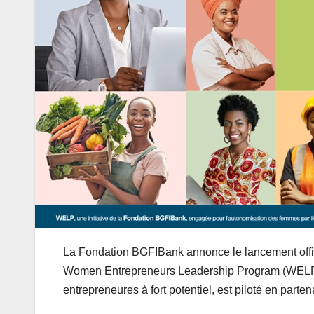
La Fondation BGFIBank annonce le lancement offic
Women Entrepreneurs Leadership Program (WELP)
entrepreneures à fort potentiel, est piloté en par