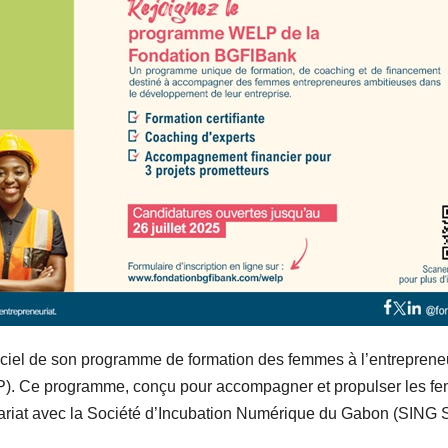
iel de son programme de formation des femmes à l’entrepreneu
. Ce programme, conçu pour accompagner et propulser les f
tenariat avec la Société d’Incubation Numérique du Gabon (SING 