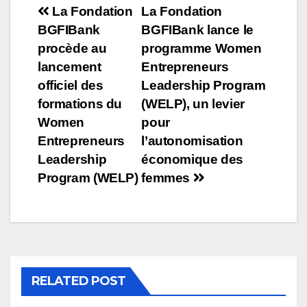
La Fondation
La Fondation
BGFIBank
BGFIBank lance le
procède au
programme Women
lancement
Entrepreneurs
officiel des
Leadership Program
formations du
(WELP), un levier
Women
pour
Entrepreneurs
l’autonomisation
Leadership
économique des
Program (WELP)
femmes
RELATED POST