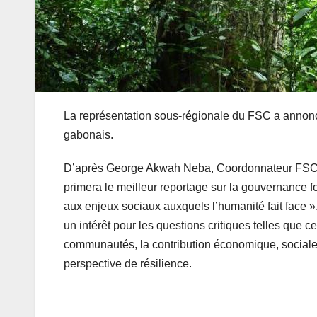
La représentation sous-régionale du FSC a annon
gabonais.
D’après George Akwah Neba, Coordonnateur FSC d
primera le meilleur reportage sur la gouvernance for
aux enjeux sociaux auxquels l’humanité fait face ». 
un intérêt pour les questions critiques telles que 
communautés, la contribution économique, social
perspective de résilience.