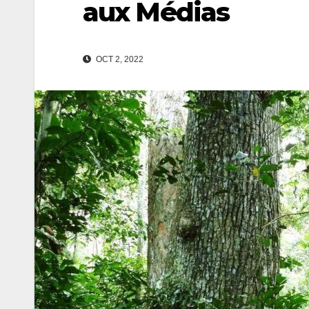
aux Médias
OCT 2, 2022