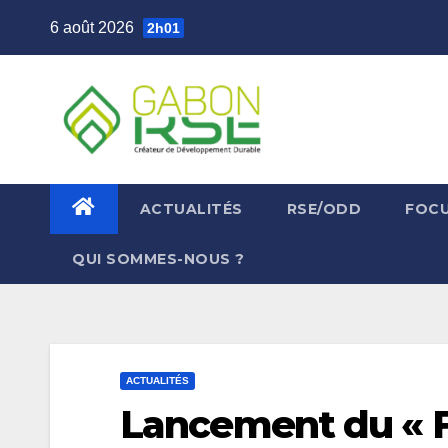
6 août 2026
2h01
ACTUALITÉS
RSE/ODD
FOC
QUI SOMMES-NOUS ?
ACTUALITÉS
Lancement du « F