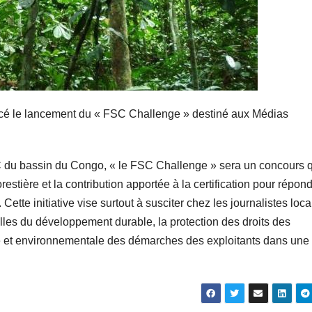
cé le lancement du « FSC Challenge » destiné aux Médias
u bassin du Congo, « le FSC Challenge » sera un concours q
estière et la contribution apportée à la certification pour répon
Cette initiative vise surtout à susciter chez les journalistes loca
celles du développement durable, la protection des droits des
e et environnementale des démarches des exploitants dans une