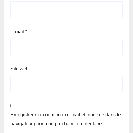
E-mail
*
Site web
Enregistrer mon nom, mon e-mail et mon site dans le
navigateur pour mon prochain commentaire.