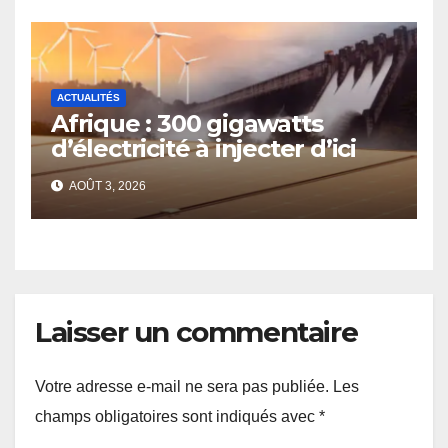
contexte de la sécurité
alimentaire et de la nutrition
ACTUALITÉS
Afrique : 300 gigawatts
d’électricité à injecter d’ici
2030
AOÛT 3, 2026
Laisser un commentaire
Votre adresse e-mail ne sera pas publiée.
Les
champs obligatoires sont indiqués avec
*