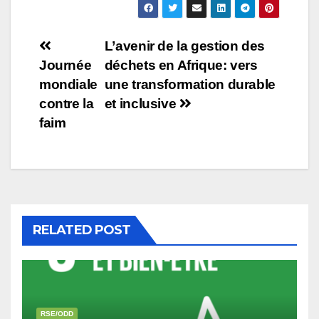
L’avenir de la gestion des
Journée
déchets en Afrique: vers
mondiale
une transformation durable
contre la
et inclusive
faim
RELATED POST
RSE/ODD