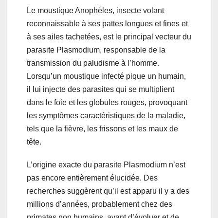
Le moustique Anophèles, insecte volant
reconnaissable à ses pattes longues et fines et
à ses ailes tachetées, est le principal vecteur du
parasite Plasmodium, responsable de la
transmission du paludisme à l’homme.
Lorsqu’un moustique infecté pique un humain,
il lui injecte des parasites qui se multiplient
dans le foie et les globules rouges, provoquant
les symptômes caractéristiques de la maladie,
tels que la fièvre, les frissons et les maux de
tête.
L’origine exacte du parasite Plasmodium n’est
pas encore entièrement élucidée. Des
recherches suggèrent qu’il est apparu il y a des
millions d’années, probablement chez des
primates non humains, avant d’évoluer et de