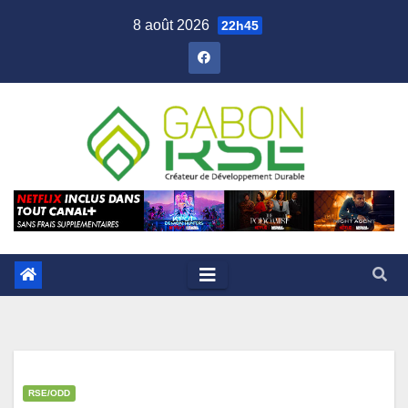
8 août 2026
22h45
RSE/ODD